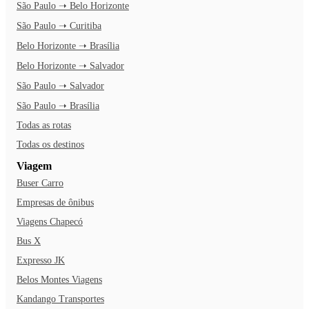
São Paulo ➝ Belo Horizonte
São Paulo ➝ Curitiba
Belo Horizonte ➝ Brasília
Belo Horizonte ➝ Salvador
São Paulo ➝ Salvador
São Paulo ➝ Brasília
Todas as rotas
Todas os destinos
Viagem
Buser Carro
Empresas de ônibus
Viagens Chapecó
Bus X
Expresso JK
Belos Montes Viagens
Kandango Transportes