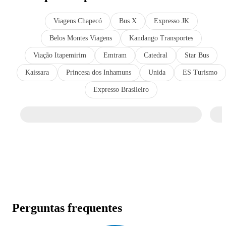
Viagens Chapecó
Bus X
Expresso JK
Belos Montes Viagens
Kandango Transportes
Viação Itapemirim
Emtram
Catedral
Star Bus
Kaissara
Princesa dos Inhamuns
Unida
ES Turismo
Expresso Brasileiro
Perguntas frequentes